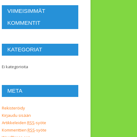
VIIMEISIMMÄT
KOMMENTIT
KATEGORIAT
Ei kategorioita
META
Rekisteröidy
Kirjaudu sisään
Artikkeleiden
RSS
-syöte
Kommenttien
RSS
-syöte