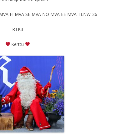
FI JMVA FI MVA SE MVA NO MVA EE MVA TLNW-26
RTK3
Kerttu