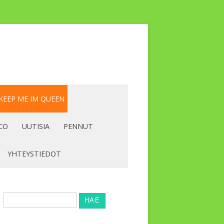
 KEEP ME IM QUEEN
ECO
UUTISIA
PENNUT
YHTEYSTIEDOT
Haku: